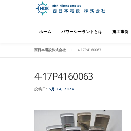
コ
ン
テ
ン
ツ
ホーム
パワーシーラントとは
施工事例
へ
ス
西日本電設株式会社
4-17P4160063
キ
ッ
プ
4-17P4160063
投稿日:
5月 14, 2024